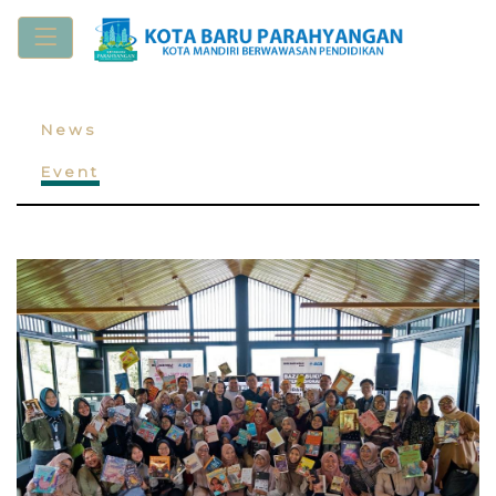
News
Event