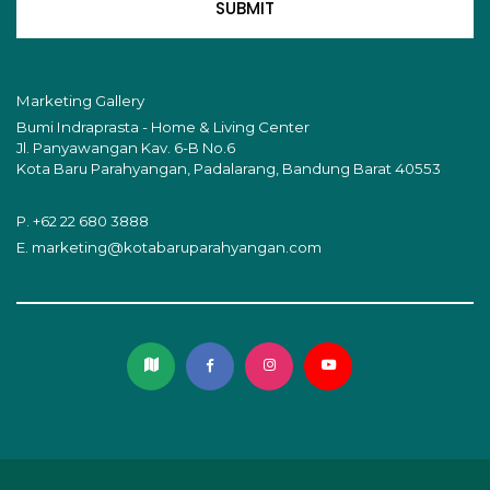
SUBMIT
Marketing Gallery
Bumi Indraprasta - Home & Living Center
Jl. Panyawangan Kav. 6-B No.6
Kota Baru Parahyangan, Padalarang, Bandung Barat 40553
P.
+62 22 680 3888
E.
marketing@kotabaruparahyangan.com