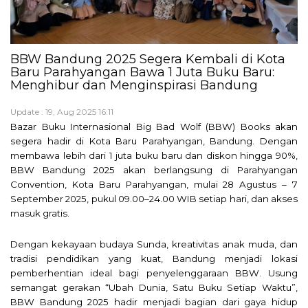
BBW Bandung 2025 Segera Kembali di Kota
Baru Parahyangan Bawa 1 Juta Buku Baru:
Menghibur dan Menginspirasi Bandung
Update : 19, Aug 2025 16:11
Bazar Buku Internasional Big Bad Wolf (BBW) Books akan
segera hadir di Kota Baru Parahyangan, Bandung. Dengan
membawa lebih dari 1 juta buku baru dan diskon hingga 90%,
BBW Bandung 2025 akan berlangsung di Parahyangan
Convention, Kota Baru Parahyangan, mulai 28 Agustus – 7
September 2025, pukul 09.00–24.00 WIB setiap hari, dan akses
masuk gratis.
Dengan kekayaan budaya Sunda, kreativitas anak muda, dan
tradisi pendidikan yang kuat, Bandung menjadi lokasi
pemberhentian ideal bagi penyelenggaraan BBW. Usung
semangat gerakan “Ubah Dunia, Satu Buku Setiap Waktu”,
BBW Bandung 2025 hadir menjadi bagian dari gaya hidup