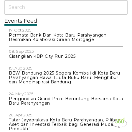
Events Feed
17, Oct 2025
Permata Bank Dan Kota Baru Parahyangan
Resmikan Kolaborasi Green Mortgage
08, Sep 2025
Cisangkan KBP City Run 2025
19, Aug 2025
BBW Bandung 2025 Segera Kembali di Kota Baru
Parahyangan Bawa 1 Juta Buku Baru: Menghibur
dan Menginspirasi Bandung
24, May 2025
Pengundian Grand Prize Beruntung Bersama Kota
Baru Parahyangan
28, Apr 2025
Tatar Jayaprakasa Kota Baru Parahyangan, Pilihan
Aset dan Investasi Terbaik bagi Generasi Muda
Produktif