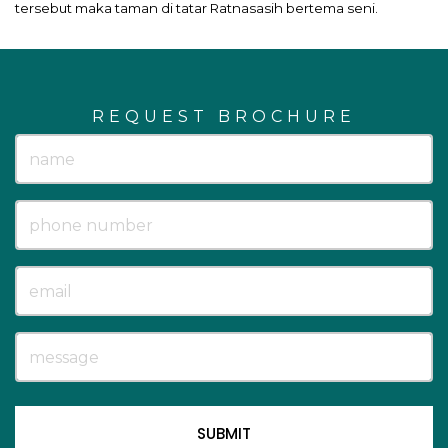
tersebut maka taman di tatar Ratnasasih bertema seni.
REQUEST BROCHURE
SUBMIT