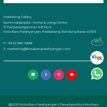
Marketing Gallery
Bumi Indraprasta - Home & Living Center
Jl. Panyawangan Kav. 6-B No.6
Kota Baru Parahyangan, Padalarang, Bandung Barat 40553
P.
+62 22 680 3888
E.
marketing@kotabaruparahyangan.com
@2020 Kota Baru Parahyangan | Developed by Kota Baru